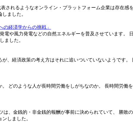
に代表されるようなオンライン・プラットフォーム企業は存在感を
論しました。
への経済学からの挑戦」
光発電や風力発電などの自然エネルギーを普及させています。 
論しました。
ろが、経済政策の考え方はそれに追いついていないようです。 
。 どのような人が長時間労働をしがちなのか。 長時間労働を
ツは、金銭的・非金銭的報酬が事前に決められていて、 勝敗の
ョンしました。