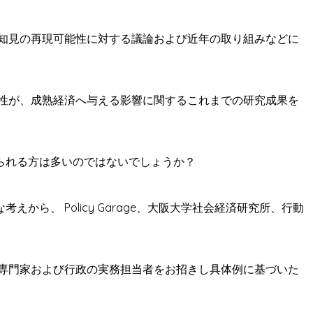
知見の再現可能性に対する議論および近年の取り組みなどに
性が、成熟経済へ与える影響に関するこれまでの研究成果を
られる方は多いのではないでしょうか？
、 Policy Garage、大阪大学社会経済研究所、行動
専門家および行政の実務担当者をお招きし具体例に基づいた