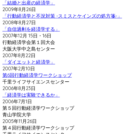
「結婚と出産の経済学」
2009年8月26日
「行動経済学と不況対策 -スミスとケインズの処方箋-」
2008年8月27日
「自信過剰を経済学する」
2007年12月 15日・16日
行動経済学会第１回大会
大阪大学中之島センター
2007年8月22日
「ダイエットと経済学」
2007年2月10日
第6回行動経済学ワークショップ
千里ライフサイエンスセンター
2006年8月23日
「経済学は実験できるか」
2006年7月1日
第５回行動経済学ワークショップ
青山学院大学
2005年11月26日
第４回行動経済学ワークショップ